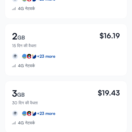
4G नेटवर्क
2
$
16.19
GB
15 दिन की वैधता
+
23
more
🌍
4G नेटवर्क
3
$
19.43
GB
30 दिन की वैधता
+
23
more
🌍
4G नेटवर्क