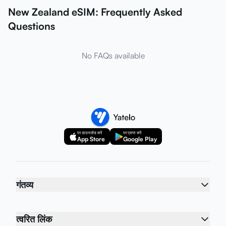
New Zealand eSIM: Frequently Asked
Questions
No FAQs available
पर डाउनलोड करें
पर प्राप्त करें
App Store
Google Play
गंतव्य
त्वरित लिंक