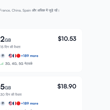
France, China, Spain और अधिक में जुड़े रहें।
2
$
10.53
GB
15 दिन की वैधता
+
189
more
🌍
3G, 4G, 5G नेटवर्क
5
$
18.90
GB
30 दिन की वैधता
+
189
more
🌍