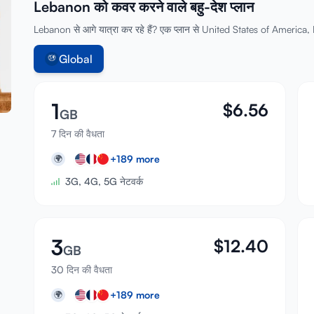
Lebanon को कवर करने वाले बहु-देश प्लान
Lebanon से आगे यात्रा कर रहे हैं? एक प्लान से United States of America, 
Global
1
$
6.56
GB
7 दिन की वैधता
+
189
more
🌍
3G, 4G, 5G नेटवर्क
3
$
12.40
GB
30 दिन की वैधता
+
189
more
🌍