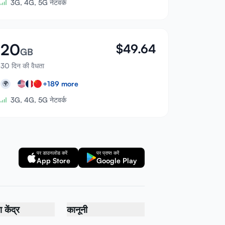
3G, 4G, 5G नेटवर्क
20
$
49.64
GB
30 दिन की वैधता
+
189
more
🌍
3G, 4G, 5G नेटवर्क
पर डाउनलोड करें
पर प्राप्त करें
App Store
Google Play
केंद्र
कानूनी