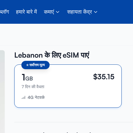
ब्लॉग
हमारे बारे में
कमाएं
सहायता केंद्र
Lebanon के लिए eSIM पाएं
⭐
सर्वोत्तम मूल्य
1
$
35.15
GB
7 दिन की वैधता
4G नेटवर्क