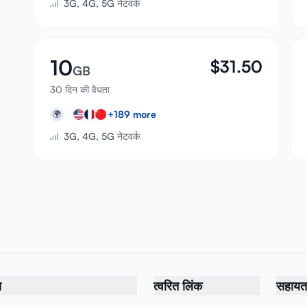
3G, 4G, 5G नेटवर्क
10
$
31.50
GB
30 दिन की वैधता
+
189
more
🌍
3G, 4G, 5G नेटवर्क
य
त्वरित लिंक
सहायता 