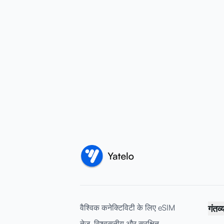
वैश्विक कनेक्टिविटी के लिए eSIM
गंतव्
तेज़, विश्वसनीय और सुरक्षित