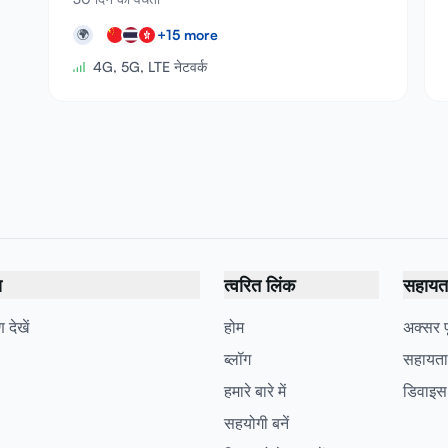
+
15
more
🌍
4G, 5G, LTE नेटवर्क
य
त्वरित लिंक
सहायता 
 देखें
होम
अक्सर पू
ब्लॉग
सहायता
हमारे बारे में
डिवाइस
सहयोगी बनें