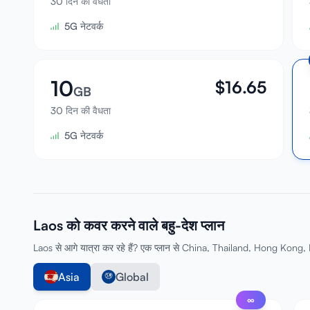
30 दिन की वैधता
5G नेटवर्क
10
$
16.65
GB
30 दिन की वैधता
5G नेटवर्क
Laos को कवर करने वाले बहु-देश प्लान
Laos से आगे यात्रा कर रहे हैं? एक प्लान से China, Thailand, Hong Kong, M
Asia
Global
∞