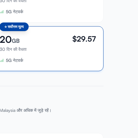
30 दिन की वैधता
5G नेटवर्क
⭐
सर्वोत्तम मूल्य
20
$
29.57
GB
30 दिन की वैधता
5G नेटवर्क
alaysia और अधिक में जुड़े रहें।