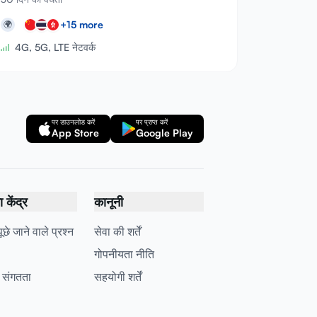
+
15
more
🌍
4G, 5G, LTE नेटवर्क
पर डाउनलोड करें
पर प्राप्त करें
App Store
Google Play
केंद्र
कानूनी
छे जाने वाले प्रश्न
सेवा की शर्तें
गोपनीयता नीति
 संगतता
सहयोगी शर्तें