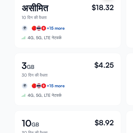
असीमित
$
18.32
10 दिन की वैधता
+
15
more
🌍
4G, 5G, LTE नेटवर्क
3
$
4.25
GB
30 दिन की वैधता
+
15
more
🌍
4G, 5G, LTE नेटवर्क
10
$
8.92
GB
30 दिन की वैधता