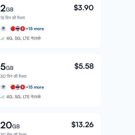
2
$
3.90
GB
15 दिन की वैधता
+
15
more
🌍
4G, 5G, LTE नेटवर्क
5
$
5.58
GB
30 दिन की वैधता
+
15
more
🌍
4G, 5G, LTE नेटवर्क
20
$
13.26
GB
30 दिन की वैधता