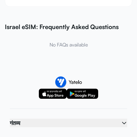
Israel eSIM: Frequently Asked Questions
No FAQs available
पर डाउनलोड करें
पर प्राप्त करें
App Store
Google Play
गंतव्य