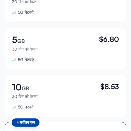
30 दिन की वैधता
साइन इन करें
5G नेटवर्क
साइन अप करें
5
$
6.80
GB
30 दिन की वैधता
5G नेटवर्क
10
$
8.53
GB
30 दिन की वैधता
5G नेटवर्क
⭐
सर्वोत्तम मूल्य