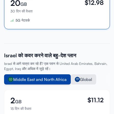
20
$
12.98
GB
30 दिन की वैधता
5G नेटवर्क
Israel को कवर करने वाले बहु-देश प्लान
Israel से आगे यात्रा कर रहे हैं? एक प्लान से United Arab Emirates, Bahrain,
Egypt, Iraq और अधिक में जुड़े रहें।
Middle East and North Africa
Global
2
$
11.12
GB
15 दिन की वैधता