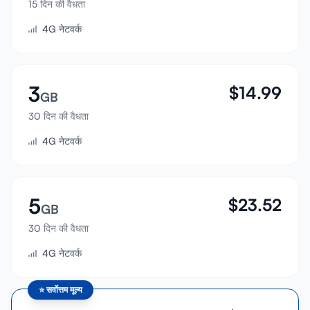
15 दिन की वैधता
साइन इन करें
4G नेटवर्क
साइन अप करें
3
$
14.99
GB
30 दिन की वैधता
4G नेटवर्क
5
$
23.52
GB
30 दिन की वैधता
4G नेटवर्क
⭐
सर्वोत्तम मूल्य