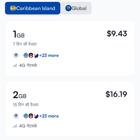
Caribbean Island
Global
1
$
9.43
GB
7 दिन की वैधता
+
23
more
🌍
4G नेटवर्क
2
$
16.19
GB
15 दिन की वैधता
+
23
more
🌍
4G नेटवर्क