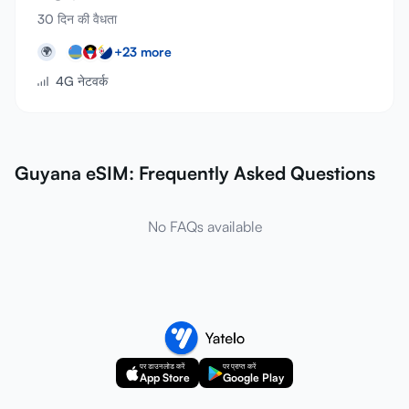
30 दिन की वैधता
+
23
more
🌍
4G नेटवर्क
Guyana eSIM: Frequently Asked Questions
No FAQs available
पर डाउनलोड करें
पर प्राप्त करें
App Store
Google Play