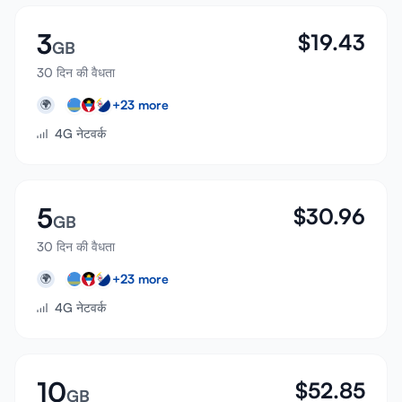
3
$
19.43
GB
30 दिन की वैधता
+
23
more
🌍
4G नेटवर्क
5
$
30.96
GB
30 दिन की वैधता
+
23
more
🌍
4G नेटवर्क
10
$
52.85
GB