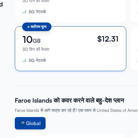
30 दिन की वैधता
d
5G नेटवर्क
⭐
सर्वोत्तम मूल्य
10
$
12.31
GB
30 दिन की वैधता
5G नेटवर्क
Faroe Islands को कवर करने वाले बहु-देश प्लान
Faroe Islands से आगे यात्रा कर रहे हैं? एक प्लान से United States of Ame
Global