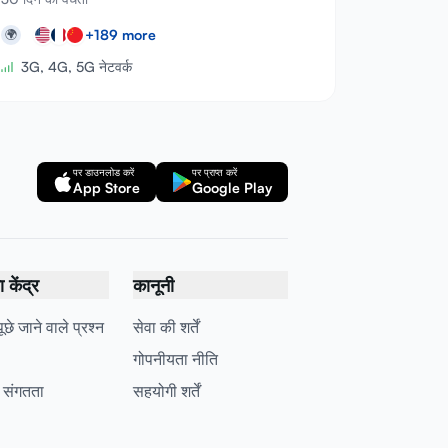
+
189
more
🌍
3G, 4G, 5G नेटवर्क
पर डाउनलोड करें
पर प्राप्त करें
App Store
Google Play
केंद्र
कानूनी
छे जाने वाले प्रश्न
सेवा की शर्तें
गोपनीयता नीति
 संगतता
सहयोगी शर्तें