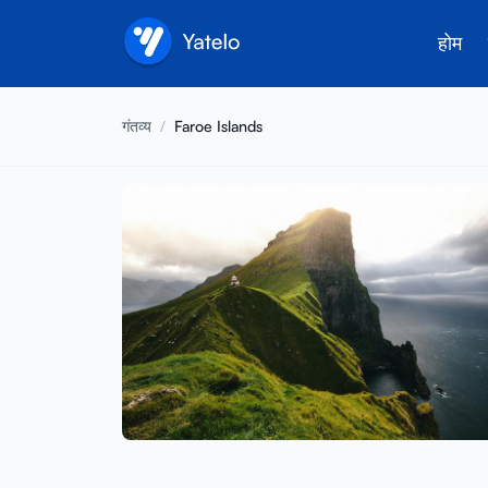
होम
गंतव्य
/
Faroe Islands