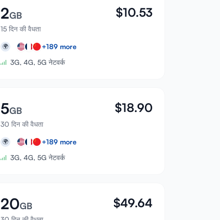
2
$
10.53
GB
15 दिन की वैधता
+
189
more
🌍
3G, 4G, 5G नेटवर्क
5
$
18.90
GB
30 दिन की वैधता
+
189
more
🌍
3G, 4G, 5G नेटवर्क
20
$
49.64
GB
30 दिन की वैधता