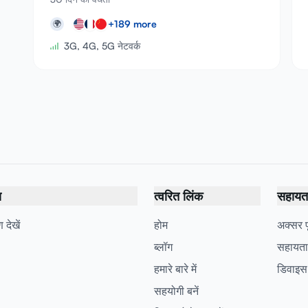
+
189
more
🌍
3G, 4G, 5G नेटवर्क
य
त्वरित लिंक
सहायता 
 देखें
होम
अक्सर पू
ब्लॉग
सहायता
हमारे बारे में
डिवाइस
सहयोगी बनें