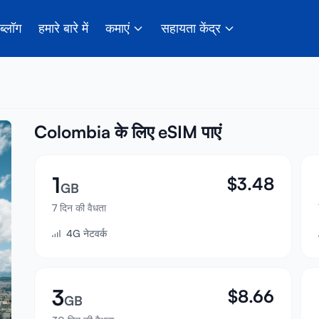
ब्लॉग
हमारे बारे में
कमाएं
सहायता केंद्र
Colombia के लिए eSIM पाएं
1
$
3.48
GB
7 दिन की वैधता
4G नेटवर्क
3
$
8.66
GB