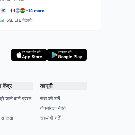
+
14
more
🌍
5G, LTE नेटवर्क
पर डाउनलोड करें
पर प्राप्त करें
App Store
Google Play
केंद्र
कानूनी
छे जाने वाले प्रश्न
सेवा की शर्तें
गोपनीयता नीति
 संगतता
सहयोगी शर्तें