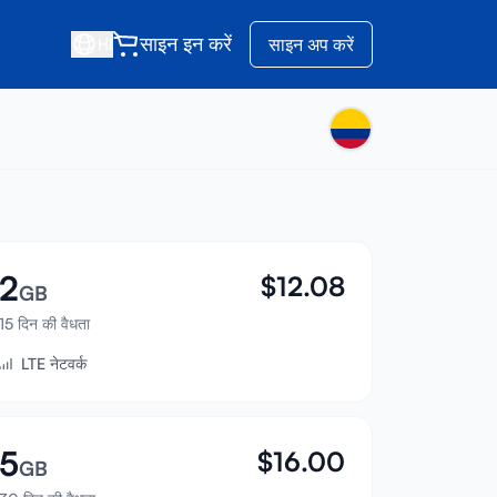
साइन इन करें
साइन अप करें
HI
2
$
12.08
GB
15 दिन की वैधता
LTE नेटवर्क
5
$
16.00
GB