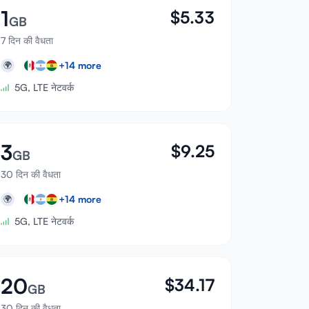
1
$
5.33
GB
7 दिन की वैधता
+
14
more
🌍
5G, LTE नेटवर्क
3
$
9.25
GB
30 दिन की वैधता
+
14
more
🌍
5G, LTE नेटवर्क
20
$
34.17
GB
30 दिन की वैधता