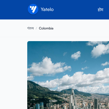
होम
गंतव्य
/
Colombia