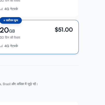
30 दिन की वैधता
4G नेटवर्क
⭐
सर्वोत्तम मूल्य
20
$
51.00
GB
30 दिन की वैधता
4G नेटवर्क
 Brazil और अधिक में जुड़े रहें।