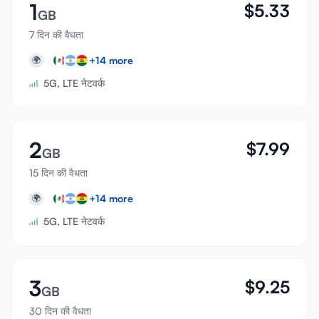
1
$
5.33
GB
7 दिन की वैधता
+
14
more
🌍
5G, LTE नेटवर्क
2
$
7.99
GB
15 दिन की वैधता
+
14
more
🌍
5G, LTE नेटवर्क
3
$
9.25
GB
30 दिन की वैधता