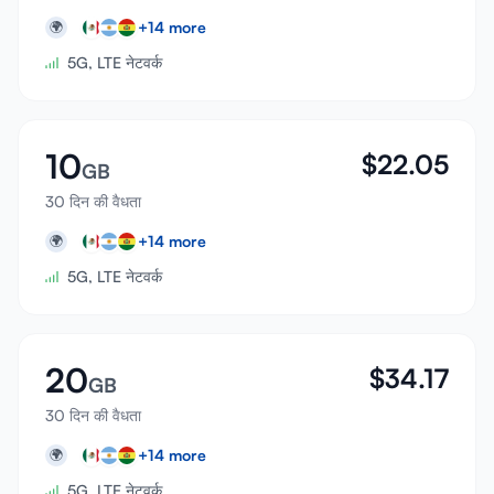
+
14
more
🌍
5G, LTE नेटवर्क
10
$
22.05
GB
30 दिन की वैधता
+
14
more
🌍
5G, LTE नेटवर्क
20
$
34.17
GB
30 दिन की वैधता
+
14
more
🌍
5G, LTE नेटवर्क