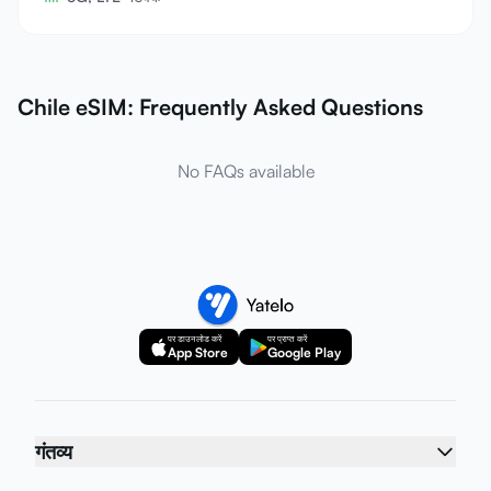
Chile eSIM: Frequently Asked Questions
No FAQs available
पर डाउनलोड करें
पर प्राप्त करें
App Store
Google Play
गंतव्य