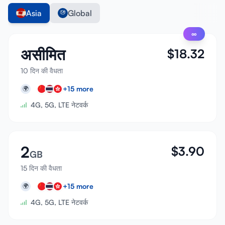
Asia
Global
∞
असीमित
$
18.32
10 दिन की वैधता
+
15
more
🌍
4G, 5G, LTE नेटवर्क
2
$
3.90
GB
15 दिन की वैधता
+
15
more
🌍
4G, 5G, LTE नेटवर्क