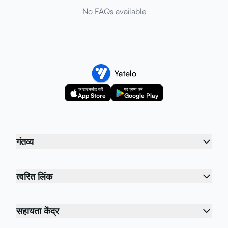
No FAQs available
पर डाउनलोड करें
पर प्राप्त करें
App Store
Google Play
गंतव्य
त्वरित लिंक
सहायता केंद्र