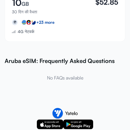
10
$
52.85
GB
30 दिन की वैधता
+
23
more
🌍
4G नेटवर्क
Aruba eSIM: Frequently Asked Questions
No FAQs available
पर डाउनलोड करें
पर प्राप्त करें
App Store
Google Play