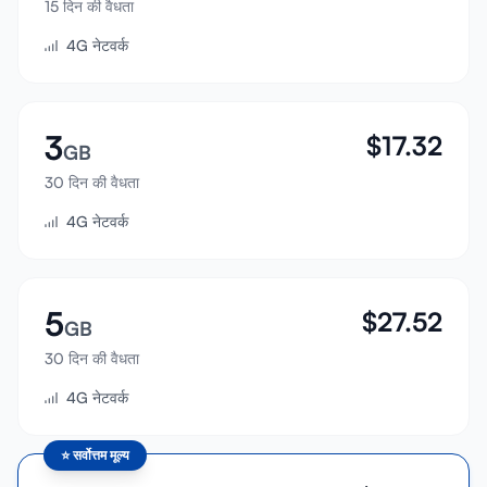
15 दिन की वैधता
साइन इन करें
4G नेटवर्क
साइन अप करें
3
$
17.32
GB
30 दिन की वैधता
4G नेटवर्क
5
$
27.52
GB
30 दिन की वैधता
4G नेटवर्क
⭐
सर्वोत्तम मूल्य