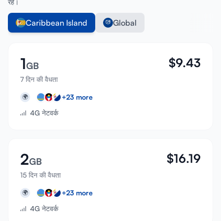
रहें।
Caribbean Island
Global
1
$
9.43
GB
7 दिन की वैधता
+
23
more
🌍
4G नेटवर्क
2
$
16.19
GB
15 दिन की वैधता
+
23
more
🌍
4G नेटवर्क