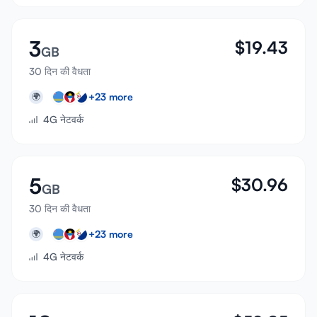
3
$
19.43
GB
30 दिन की वैधता
+
23
more
🌍
4G नेटवर्क
5
$
30.96
GB
30 दिन की वैधता
+
23
more
🌍
4G नेटवर्क