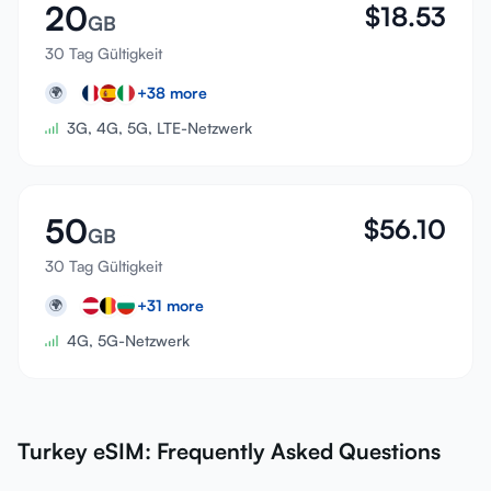
20
$
18.53
GB
30 Tag Gültigkeit
+
38
more
🌍
3G, 4G, 5G, LTE-Netzwerk
50
$
56.10
GB
30 Tag Gültigkeit
+
31
more
🌍
4G, 5G-Netzwerk
Turkey eSIM: Frequently Asked Questions