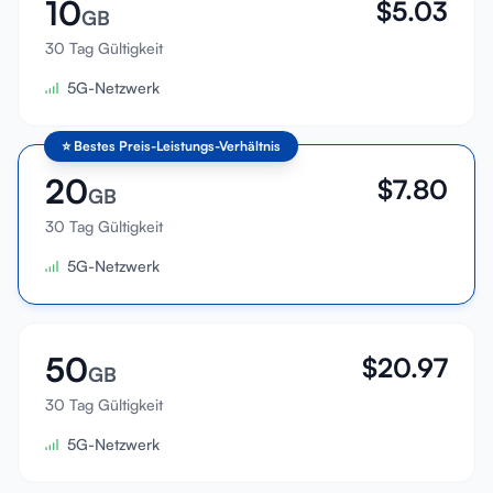
10
$
5.03
GB
30 Tag Gültigkeit
5G-Netzwerk
⭐
Bestes Preis-Leistungs-Verhältnis
20
$
7.80
GB
30 Tag Gültigkeit
5G-Netzwerk
50
$
20.97
GB
30 Tag Gültigkeit
5G-Netzwerk