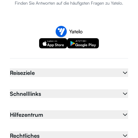
Finden Sie Antworten auf die häufigsten Fragen zu Yatelo.
Laden im
JETZT BEI
App Store
Google Play
Reiseziele
Schnelllinks
Hilfezentrum
Rechtliches