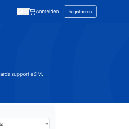
Anmelden
Registrieren
DE
wards support eSIM.