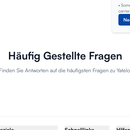
• Some
carrier
Ne
Häufig Gestellte Fragen
Finden Sie Antworten auf die häufigsten Fragen zu Yatelo
eziele
Schnelllinks
Hilfe