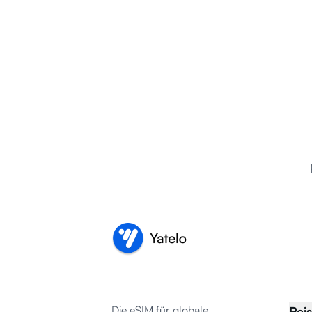
Die eSIM für globale
Reis