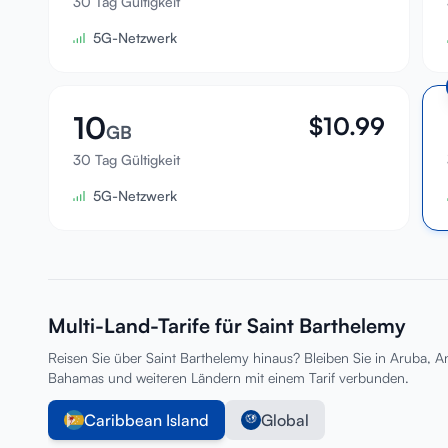
30 Tag Gültigkeit
5G-Netzwerk
10
$
10.99
GB
30 Tag Gültigkeit
5G-Netzwerk
Multi-Land-Tarife für Saint Barthelemy
Reisen Sie über Saint Barthelemy hinaus? Bleiben Sie in Aruba, A
Bahamas und weiteren Ländern mit einem Tarif verbunden.
Caribbean Island
Global