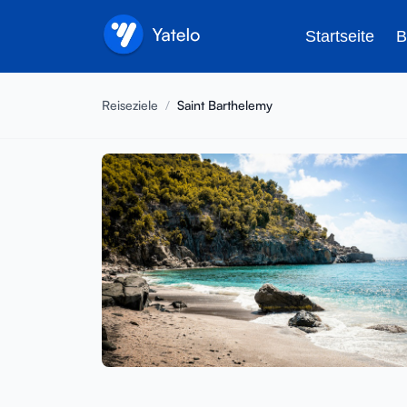
Startseite
B
Reiseziele
/
Saint Barthelemy