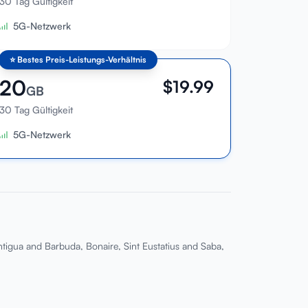
30 Tag Gültigkeit
5G-Netzwerk
⭐
Bestes Preis-Leistungs-Verhältnis
20
$
19.99
GB
30 Tag Gültigkeit
5G-Netzwerk
ntigua and Barbuda, Bonaire, Sint Eustatius and Saba,