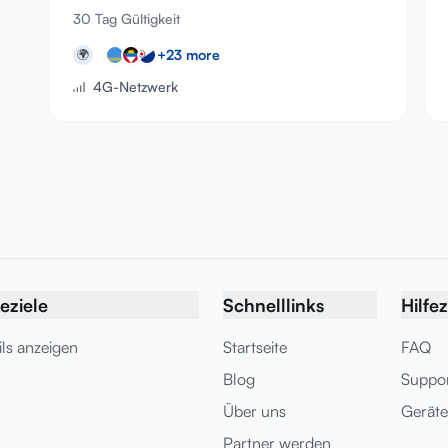
30 Tag Gültigkeit
+
23
more
🌍
4G-Netzwerk
eziele
Schnelllinks
Hilfe
ils anzeigen
Startseite
FAQ
Blog
Suppo
Über uns
Geräte
Partner werden