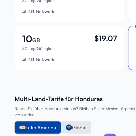
30 Tag Gültigkeit
4G-Netzwerk
10
$
19.07
GB
30 Tag Gültigkeit
4G-Netzwerk
Multi-Land-Tarife für Honduras
Reisen Sie über Honduras hinaus? Bleiben Sie in Mexico, Argentina
verbunden.
Latin America
Global