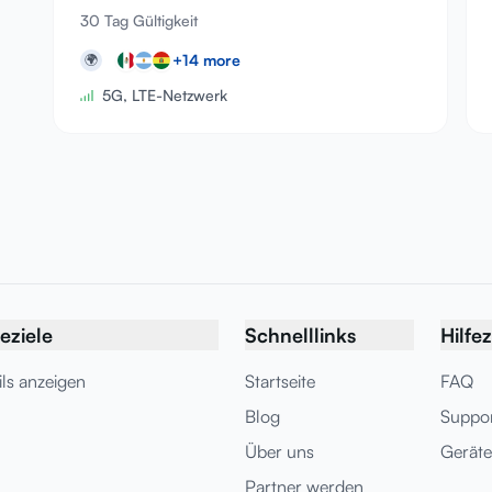
30 Tag Gültigkeit
+
14
more
🌍
5G, LTE-Netzwerk
eziele
Schnelllinks
Hilfe
ils anzeigen
Startseite
FAQ
Blog
Suppo
Über uns
Geräte
Partner werden