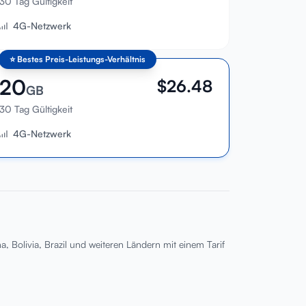
30 Tag Gültigkeit
4G-Netzwerk
⭐
Bestes Preis-Leistungs-Verhältnis
20
$
26.48
GB
30 Tag Gültigkeit
4G-Netzwerk
, Bolivia, Brazil und weiteren Ländern mit einem Tarif