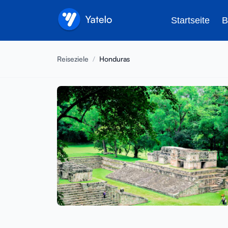
Startseite
B
Reiseziele
/
Honduras