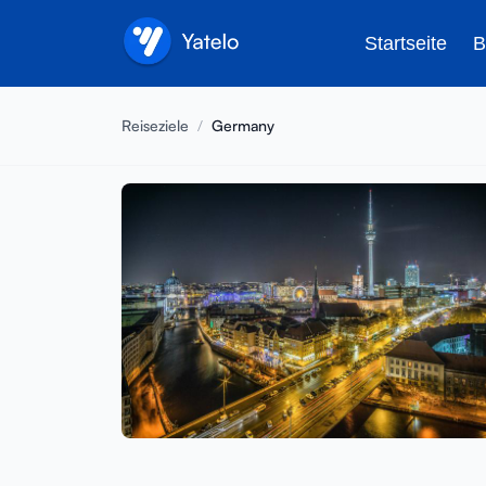
Startseite
B
Reiseziele
/
Germany