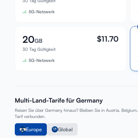
30 Tag Gültigkeit
5G-Netzwerk
20
$
11.70
GB
30 Tag Gültigkeit
5G-Netzwerk
Multi-Land-Tarife für Germany
Reisen Sie über Germany hinaus? Bleiben Sie in Austria, Belgium
Tarif verbunden.
Europe
Global