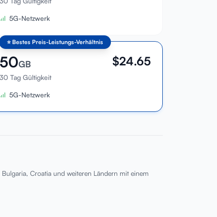
30 Tag Gültigkeit
5G-Netzwerk
⭐
Bestes Preis-Leistungs-Verhältnis
50
$
24.65
GB
30 Tag Gültigkeit
5G-Netzwerk
, Bulgaria, Croatia und weiteren Ländern mit einem