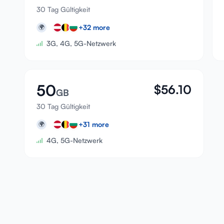
30 Tag Gültigkeit
+
32
more
🌍
3G, 4G, 5G-Netzwerk
50
$
56.10
GB
30 Tag Gültigkeit
+
31
more
🌍
4G, 5G-Netzwerk