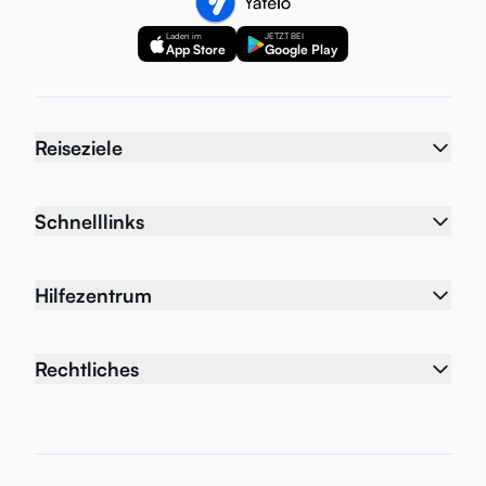
Laden im
JETZT BEI
App Store
Google Play
Reiseziele
Schnelllinks
Hilfezentrum
Rechtliches