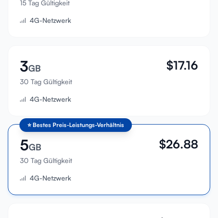
15 Tag Gültigkeit
Anmelden
4G-Netzwerk
Registrieren
3
$
17.16
GB
30 Tag Gültigkeit
4G-Netzwerk
⭐
Bestes Preis-Leistungs-Verhältnis
5
$
26.88
GB
30 Tag Gültigkeit
4G-Netzwerk