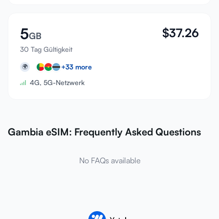
5
$
37.26
GB
30 Tag Gültigkeit
+
33
more
🌍
4G, 5G-Netzwerk
Gambia eSIM: Frequently Asked Questions
No FAQs available