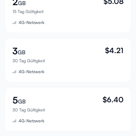
2
$
5.08
GB
Anmelden
15 Tag Gültigkeit
4G-Netzwerk
Registrieren
3
$
4.21
GB
30 Tag Gültigkeit
4G-Netzwerk
5
$
6.40
GB
30 Tag Gültigkeit
4G-Netzwerk