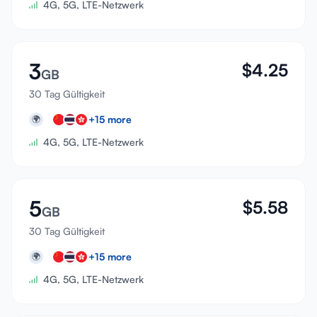
4G, 5G, LTE-Netzwerk
3
$
4.25
GB
30 Tag Gültigkeit
+
15
more
🌍
4G, 5G, LTE-Netzwerk
5
$
5.58
GB
30 Tag Gültigkeit
+
15
more
🌍
4G, 5G, LTE-Netzwerk