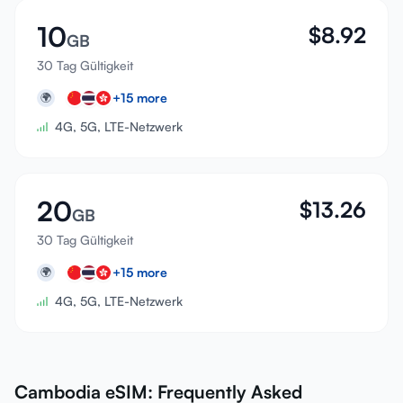
10
$
8.92
GB
30 Tag Gültigkeit
+
15
more
🌍
4G, 5G, LTE-Netzwerk
20
$
13.26
GB
30 Tag Gültigkeit
+
15
more
🌍
4G, 5G, LTE-Netzwerk
Cambodia eSIM: Frequently Asked