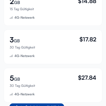
2
$
14.88
GB
Anmelden
15 Tag Gültigkeit
4G-Netzwerk
Registrieren
3
$
17.82
GB
30 Tag Gültigkeit
4G-Netzwerk
5
$
27.84
GB
30 Tag Gültigkeit
4G-Netzwerk