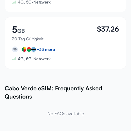
4G, 5G-Netzwerk
5
$
37.26
GB
30 Tag Gültigkeit
+
33
more
🌍
4G, 5G-Netzwerk
Cabo Verde eSIM: Frequently Asked
Questions
No FAQs available