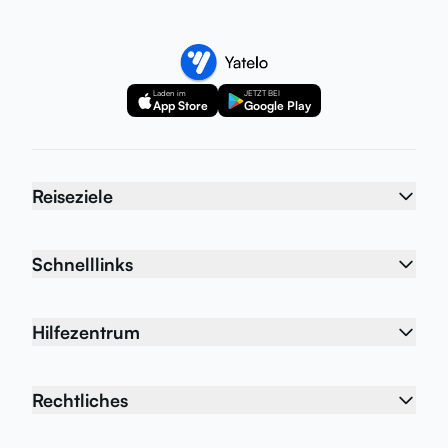
Laden im
JETZT BEI
App Store
Google Play
Reiseziele
Schnelllinks
Hilfezentrum
Rechtliches