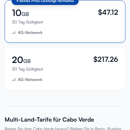
⭐
Bestes Preis-Leistungs-Verhältnis
10
$
47.12
GB
30 Tag Gültigkeit
4G-Netzwerk
20
$
217.26
GB
30 Tag Gültigkeit
4G-Netzwerk
Multi-Land-Tarife für Cabo Verde
Reisen Sie über Cabo Verde hinaus? Bleiben Sie in Benin, Burkina