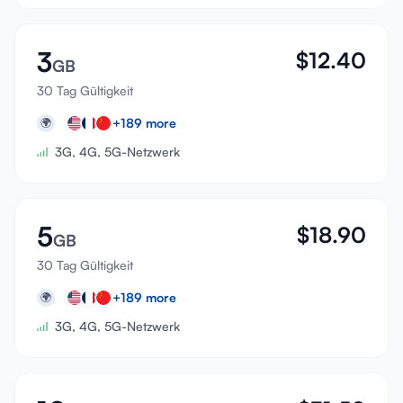
3
$
12.40
GB
30 Tag Gültigkeit
+
189
more
🌍
3G, 4G, 5G-Netzwerk
5
$
18.90
GB
30 Tag Gültigkeit
+
189
more
🌍
3G, 4G, 5G-Netzwerk