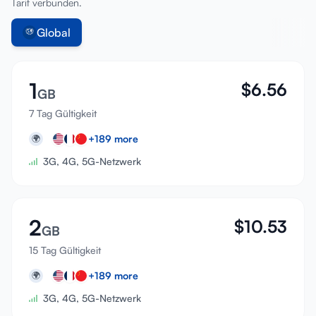
Tarif verbunden.
Global
1
$
6.56
GB
7 Tag Gültigkeit
+
189
more
🌍
3G, 4G, 5G-Netzwerk
2
$
10.53
GB
15 Tag Gültigkeit
+
189
more
🌍
3G, 4G, 5G-Netzwerk