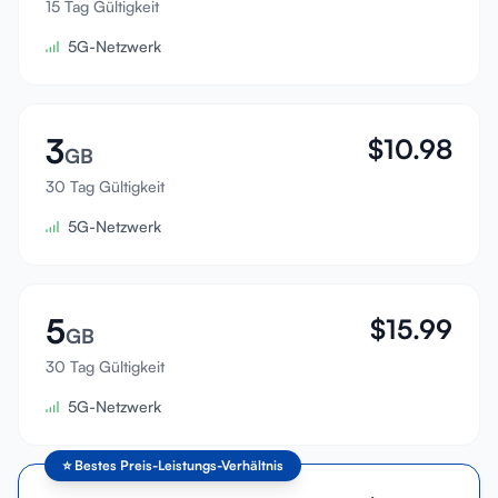
15 Tag Gültigkeit
Anmelden
5G-Netzwerk
Registrieren
3
$
10.98
GB
30 Tag Gültigkeit
5G-Netzwerk
5
$
15.99
GB
30 Tag Gültigkeit
5G-Netzwerk
⭐
Bestes Preis-Leistungs-Verhältnis