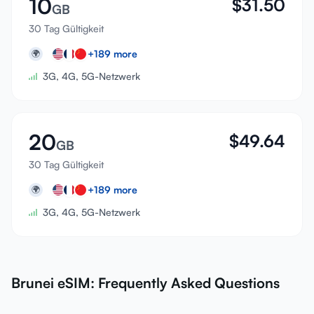
10
$
31.50
GB
30 Tag Gültigkeit
+
189
more
🌍
3G, 4G, 5G-Netzwerk
20
$
49.64
GB
30 Tag Gültigkeit
+
189
more
🌍
3G, 4G, 5G-Netzwerk
Brunei eSIM: Frequently Asked Questions