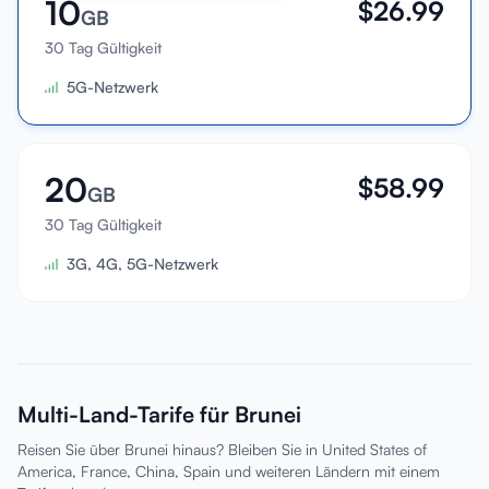
10
$
26.99
GB
30 Tag Gültigkeit
5G-Netzwerk
20
$
58.99
GB
30 Tag Gültigkeit
3G, 4G, 5G-Netzwerk
Multi-Land-Tarife für Brunei
Reisen Sie über Brunei hinaus? Bleiben Sie in United States of
America, France, China, Spain und weiteren Ländern mit einem