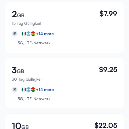
2
$
7.99
GB
15 Tag Gültigkeit
+
14
more
🌍
5G, LTE-Netzwerk
3
$
9.25
GB
30 Tag Gültigkeit
+
14
more
🌍
5G, LTE-Netzwerk
10
$
22.05
GB