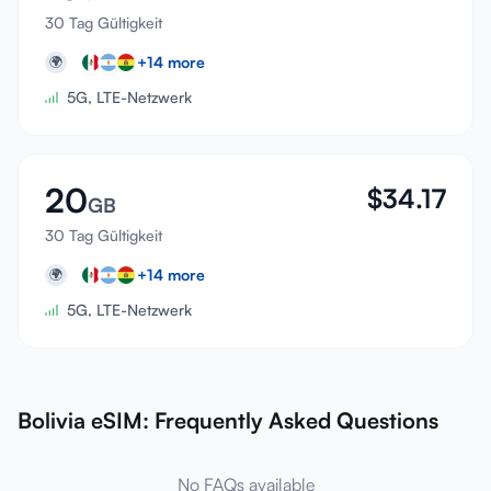
30 Tag Gültigkeit
+
14
more
🌍
5G, LTE-Netzwerk
20
$
34.17
GB
30 Tag Gültigkeit
+
14
more
🌍
5G, LTE-Netzwerk
Bolivia eSIM: Frequently Asked Questions
No FAQs available