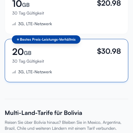
10
$
20.98
GB
30 Tag Gültigkeit
3G, LTE-Netzwerk
⭐
Bestes Preis-Leistungs-Verhältnis
20
$
30.98
GB
30 Tag Gültigkeit
3G, LTE-Netzwerk
Multi-Land-Tarife für Bolivia
Reisen Sie über Bolivia hinaus? Bleiben Sie in Mexico, Argentina,
Brazil, Chile und weiteren Ländern mit einem Tarif verbunden.