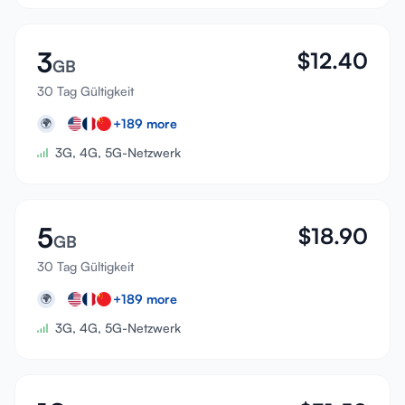
3
$
12.40
GB
30 Tag Gültigkeit
+
189
more
🌍
3G, 4G, 5G-Netzwerk
5
$
18.90
GB
30 Tag Gültigkeit
+
189
more
🌍
3G, 4G, 5G-Netzwerk