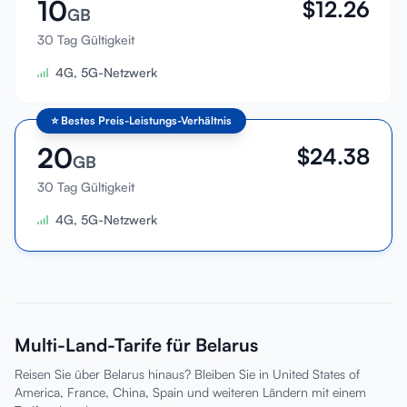
10
$
12.26
GB
30 Tag Gültigkeit
4G, 5G-Netzwerk
⭐
Bestes Preis-Leistungs-Verhältnis
20
$
24.38
GB
30 Tag Gültigkeit
4G, 5G-Netzwerk
Multi-Land-Tarife für Belarus
Reisen Sie über Belarus hinaus? Bleiben Sie in United States of
America, France, China, Spain und weiteren Ländern mit einem