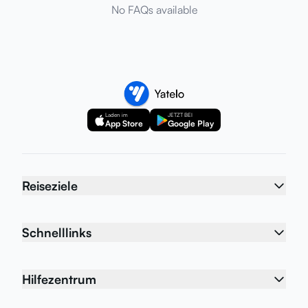
No FAQs available
Laden im
JETZT BEI
App Store
Google Play
Reiseziele
Schnelllinks
Hilfezentrum