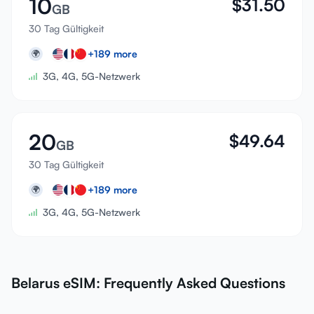
10
$
31.50
GB
30 Tag Gültigkeit
+
189
more
🌍
3G, 4G, 5G-Netzwerk
20
$
49.64
GB
30 Tag Gültigkeit
+
189
more
🌍
3G, 4G, 5G-Netzwerk
Belarus eSIM: Frequently Asked Questions