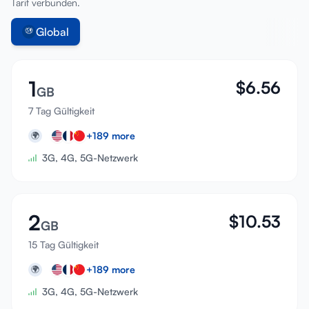
Tarif verbunden.
Global
1
$
6.56
GB
7 Tag Gültigkeit
+
189
more
🌍
3G, 4G, 5G-Netzwerk
2
$
10.53
GB
15 Tag Gültigkeit
+
189
more
🌍
3G, 4G, 5G-Netzwerk