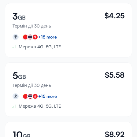
3
$
4.25
GB
Термін дії 30 день
+
15
more
🌍
Мережа 4G, 5G, LTE
5
$
5.58
GB
Термін дії 30 день
+
15
more
🌍
Мережа 4G, 5G, LTE
10
$
8.92
GB