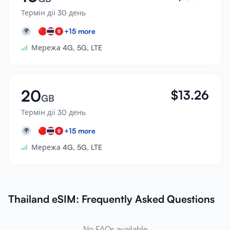
Термін дії 30 день
+
15
more
🌍
Мережа 4G, 5G, LTE
20
$
13.26
GB
Термін дії 30 день
+
15
more
🌍
Мережа 4G, 5G, LTE
Thailand eSIM: Frequently Asked Questions
No FAQs available