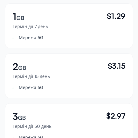
Увійти
1
$
1.29
GB
Зареєструватися
Термін дії 7 день
Мережа 5G
2
$
3.15
GB
Термін дії 15 день
Мережа 5G
3
$
2.97
GB
Термін дії 30 день
Мережа 5G