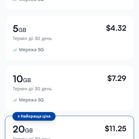
5
$
4.32
GB
Термін дії 30 день
Мережа 5G
10
$
7.29
GB
Термін дії 30 день
Мережа 5G
⭐
Найкраща ціна
20
$
11.25
GB
Термін дії 30 день