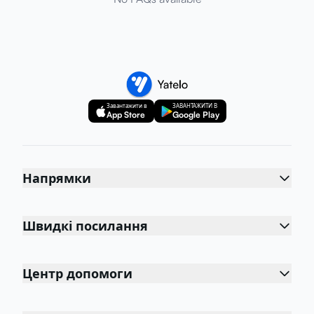
Завантажити в
ЗАВАНТАЖИТИ В
App Store
Google Play
Напрямки
Швидкі посилання
Центр допомоги