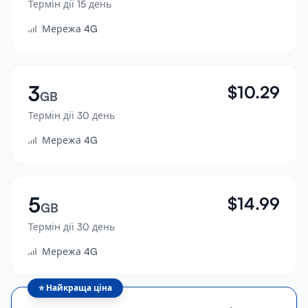
Термін дії 15 день
Увійти
Мережа 4G
Зареєструватися
3
$
10.29
GB
Термін дії 30 день
Мережа 4G
5
$
14.99
GB
Термін дії 30 день
Мережа 4G
⭐
Найкраща ціна