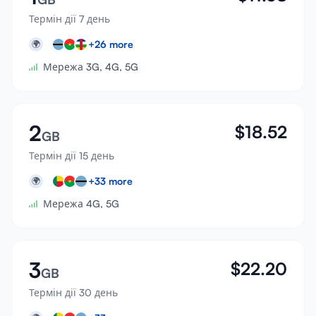
Термін дії 7 день
+
26
more
🌍
Мережа 3G, 4G, 5G
2
$
18.52
GB
Термін дії 15 день
+
33
more
🌍
Мережа 4G, 5G
3
$
22.20
GB
Термін дії 30 день