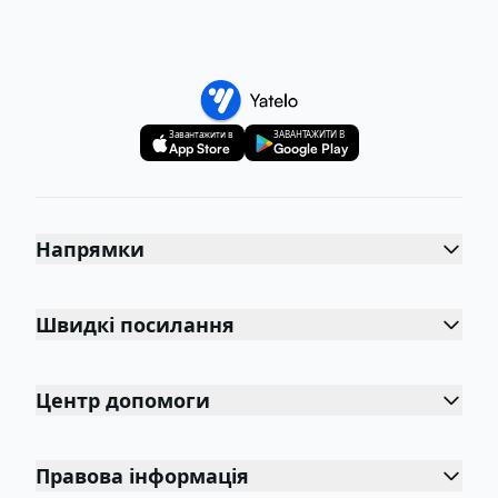
Завантажити в
ЗАВАНТАЖИТИ В
App Store
Google Play
Напрямки
Швидкі посилання
Центр допомоги
Правова інформація