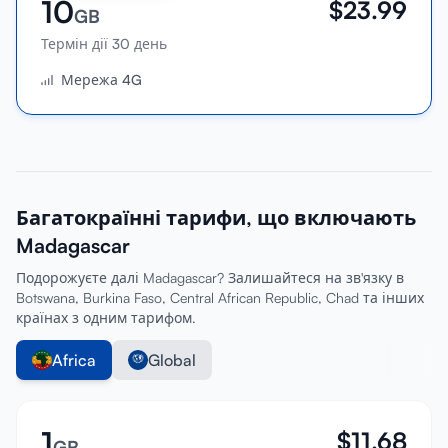
10
$
23.99
GB
Термін дії 30 день
Мережа 4G
Багатокраїнні тарифи, що включають
Madagascar
Подорожуєте далі Madagascar? Залишайтеся на зв'язку в
Botswana, Burkina Faso, Central African Republic, Chad та інших
країнах з одним тарифом.
Africa
Global
1
$
11.68
GB