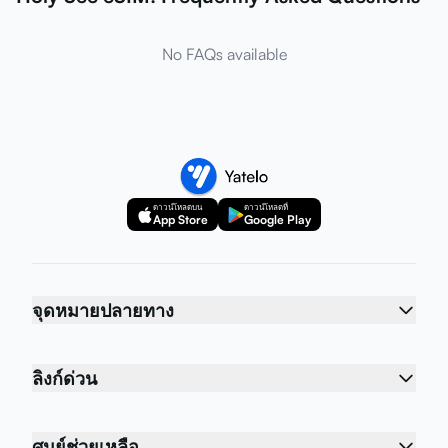
No FAQs available
ดาวน์โหลดบน
ดาวน์โหลดที่
App Store
Google Play
จุดหมายปลายทาง
ลิงก์ด่วน
ศูนย์ช่วยเหลือ