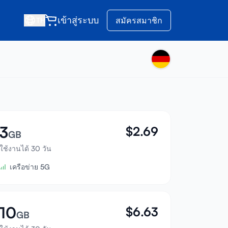
เข้าสู่ระบบ
สมัครสมาชิก
TH
3
$
2.69
GB
ใช้งานได้ 30 วัน
เครือข่าย 5G
10
$
6.63
GB