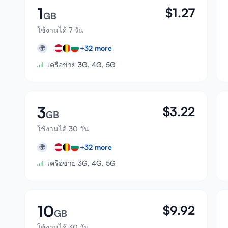
1
$
1.27
GB
ใช้งานได้ 7 วัน
+
32
more
🌍
เครือข่าย 3G, 4G, 5G
3
$
3.22
GB
ใช้งานได้ 30 วัน
+
32
more
🌍
เครือข่าย 3G, 4G, 5G
10
$
9.92
GB
ใช้งานได้ 30 วัน