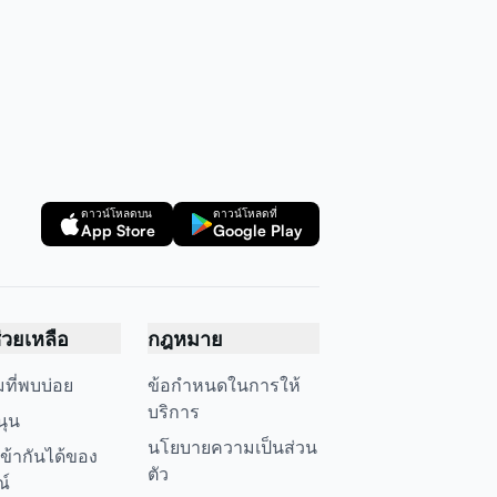
ดาวน์โหลดบน
ดาวน์โหลดที่
App Store
Google Play
ช่วยเหลือ
กฎหมาย
ที่พบบ่อย
ข้อกำหนดในการให้
บริการ
นุน
นโยบายความเป็นส่วน
ข้ากันได้ของ
ตัว
ณ์