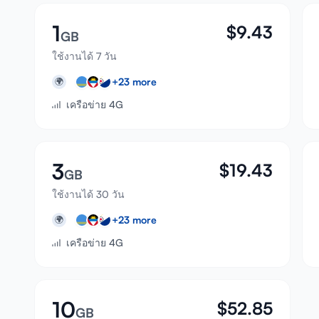
1
$
9.43
GB
ใช้งานได้ 7 วัน
+
23
more
🌍
เครือข่าย 4G
3
$
19.43
GB
ใช้งานได้ 30 วัน
+
23
more
🌍
เครือข่าย 4G
10
$
52.85
GB