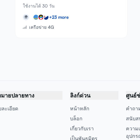
ใช้งานได้ 30 วัน
+
23
more
🌍
เครือข่าย 4G
หมายปลายทาง
ลิงก์ด่วน
ศูนย์
ยละเอียด
หน้าหลัก
คำถาม
บล็อก
สนับส
เกี่ยวกับเรา
ความเ
อุปกร
เป็นพันธมิตร