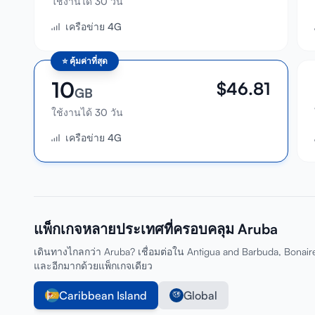
ใช้งานได้ 30 วัน
เครือข่าย 4G
⭐
คุ้มค่าที่สุด
10
$
46.81
GB
ใช้งานได้ 30 วัน
เครือข่าย 4G
แพ็กเกจหลายประเทศที่ครอบคลุม Aruba
เดินทางไกลกว่า Aruba? เชื่อมต่อใน Antigua and Barbuda, Bonaire
และอีกมากด้วยแพ็กเกจเดียว
Caribbean Island
Global