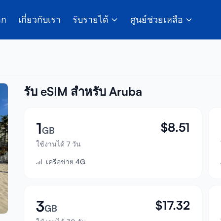
อก
เกี่ยวกับเรา
รับรายได้
ศูนย์ช่วยเหลือ
รับ eSIM สำหรับ Aruba
1
$
8.51
GB
ใช้งานได้ 7 วัน
เครือข่าย 4G
3
$
17.32
GB