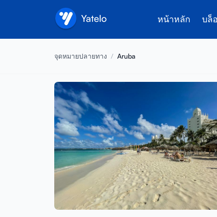
หน้าหลัก
บล็
จุดหมายปลายทาง
/
Aruba