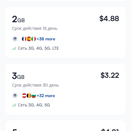
2
$
4.88
GB
Срок действия 15 день
+
38
more
🌍
Сеть 3G, 4G, 5G, LTE
3
$
3.22
GB
Срок действия 30 день
+
32
more
🌍
Сеть 3G, 4G, 5G