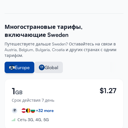
Многострановые тарифы,
включающие Sweden
Путешествуете дальше Sweden? Оставайтесь на связи в
Austria, Belgium, Bulgaria, Croatia и других странах с одним
тарифом.
Europe
Global
1
$
1.27
GB
Срок действия 7 день
+
32
more
🌍
Сеть 3G, 4G, 5G