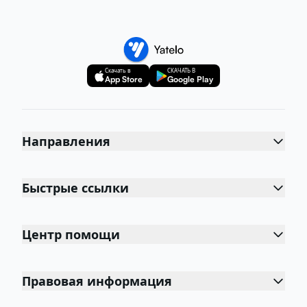
Скачать в
СКАЧАТЬ В
App Store
Google Play
Направления
Быстрые ссылки
Центр помощи
Правовая информация