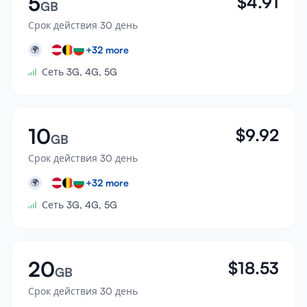
5
$
4.91
GB
Срок действия 30 день
+
32
more
🌍
Сеть 3G, 4G, 5G
10
$
9.92
GB
Срок действия 30 день
+
32
more
🌍
Сеть 3G, 4G, 5G
20
$
18.53
GB
Срок действия 30 день