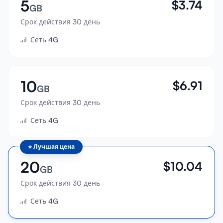
5
$
3.74
GB
Срок действия 30 день
Сеть 4G
10
$
6.91
GB
Срок действия 30 день
Сеть 4G
⭐
Лучшая цена
20
$
10.04
GB
Срок действия 30 день
Сеть 4G