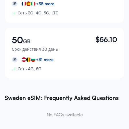
+
38
more
🌍
Сеть 3G, 4G, 5G, LTE
50
$
56.10
GB
Срок действия 30 день
+
31
more
🌍
Сеть 4G, 5G
Sweden eSIM: Frequently Asked Questions
No FAQs available