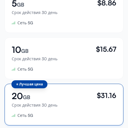
5
$
8.86
GB
Срок действия 30 день
Сеть 5G
10
$
15.67
GB
Срок действия 30 день
Сеть 5G
⭐
Лучшая цена
20
$
31.16
GB
Срок действия 30 день
Сеть 5G