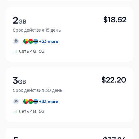
2
$
18.52
GB
Срок действия 15 день
+
33
more
🌍
Сеть 4G, 5G
3
$
22.20
GB
Срок действия 30 день
+
33
more
🌍
Сеть 4G, 5G