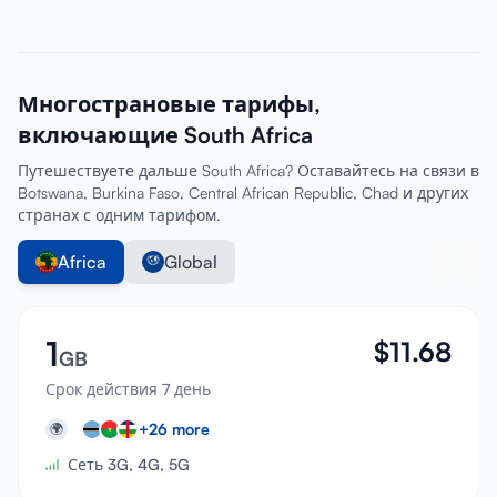
Многострановые тарифы,
включающие South Africa
Путешествуете дальше South Africa? Оставайтесь на связи в
Botswana, Burkina Faso, Central African Republic, Chad и других
странах с одним тарифом.
Africa
Global
1
$
11.68
GB
Срок действия 7 день
+
26
more
🌍
Сеть 3G, 4G, 5G