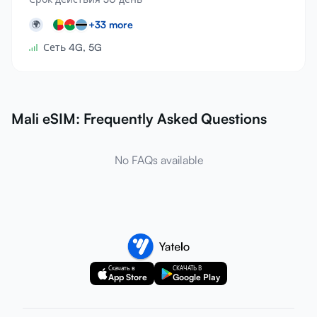
+
33
more
🌍
Сеть 4G, 5G
Mali eSIM: Frequently Asked Questions
No FAQs available
Скачать в
СКАЧАТЬ В
App Store
Google Play