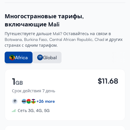
Многострановые тарифы,
включающие Mali
Путешествуете дальше Mali? Оставайтесь на связи в
Botswana, Burkina Faso, Central African Republic, Chad и других
странах с одним тарифом.
Africa
Global
1
$
11.68
GB
Срок действия 7 день
+
26
more
🌍
Сеть 3G, 4G, 5G