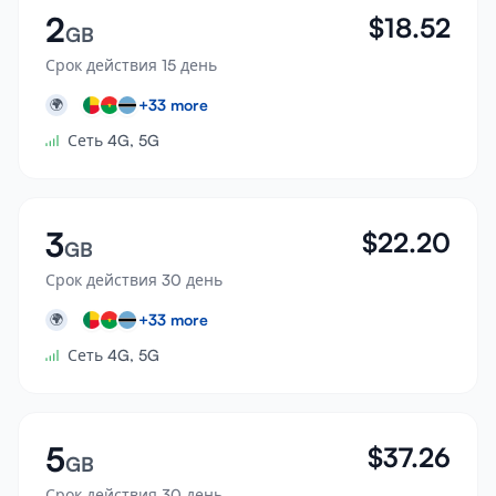
2
$
18.52
GB
Срок действия 15 день
+
33
more
🌍
Сеть 4G, 5G
3
$
22.20
GB
Срок действия 30 день
+
33
more
🌍
Сеть 4G, 5G
5
$
37.26
GB
Срок действия 30 день