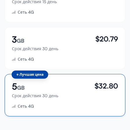
Срок действия 15 день
Войти
Сеть 4G
Зарегистрироваться
3
$
20.79
GB
Срок действия 30 день
Сеть 4G
⭐
Лучшая цена
5
$
32.80
GB
Срок действия 30 день
Сеть 4G