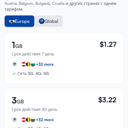
Austria, Belgium, Bulgaria, Croatia и других странах с одним
тарифом.
Europe
Global
1
$
1.27
GB
Срок действия 7 день
+
32
more
🌍
Сеть 3G, 4G, 5G
3
$
3.22
GB
Срок действия 30 день
+
32
more
🌍