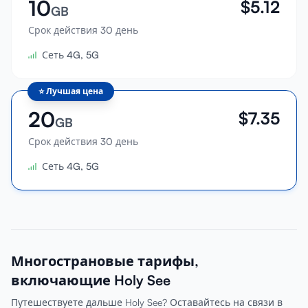
10
$
5.12
GB
Срок действия 30 день
Сеть 4G, 5G
⭐
Лучшая цена
20
$
7.35
GB
Срок действия 30 день
Сеть 4G, 5G
Многострановые тарифы,
включающие Holy See
Путешествуете дальше Holy See? Оставайтесь на связи в