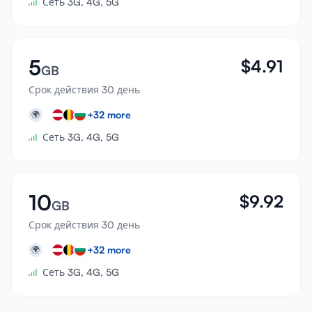
Сеть 3G, 4G, 5G
5
$
4.91
GB
Срок действия 30 день
+
32
more
🌍
Сеть 3G, 4G, 5G
10
$
9.92
GB
Срок действия 30 день
+
32
more
🌍
Сеть 3G, 4G, 5G