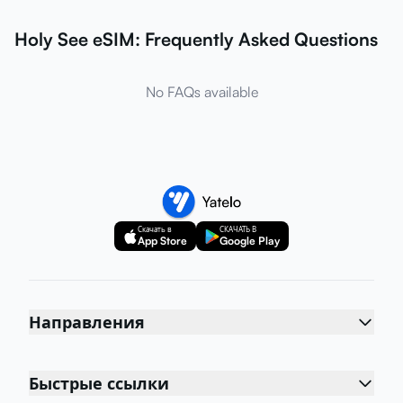
Holy See eSIM: Frequently Asked Questions
No FAQs available
Скачать в
СКАЧАТЬ В
App Store
Google Play
Направления
Быстрые ссылки