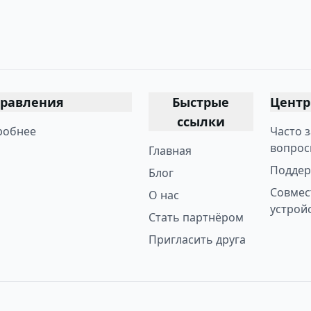
равления
Быстрые
Цент
ссылки
робнее
Часто 
вопрос
Главная
Поддер
Блог
Совмес
О нас
устрой
Стать партнёром
Пригласить друга