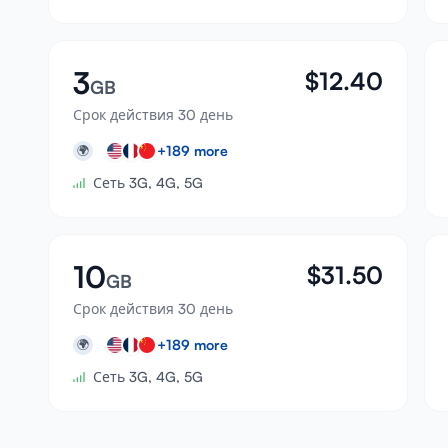
3
$
12.40
GB
Срок действия 30 день
+
189
more
🌍
Сеть 3G, 4G, 5G
10
$
31.50
GB
Срок действия 30 день
+
189
more
🌍
Сеть 3G, 4G, 5G