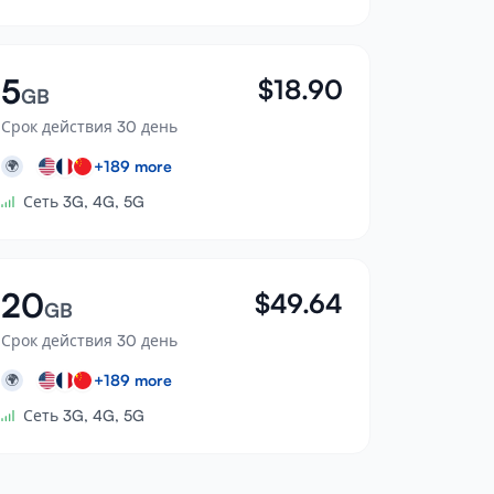
5
$
18.90
GB
Срок действия 30 день
+
189
more
🌍
Сеть 3G, 4G, 5G
20
$
49.64
GB
Срок действия 30 день
+
189
more
🌍
Сеть 3G, 4G, 5G