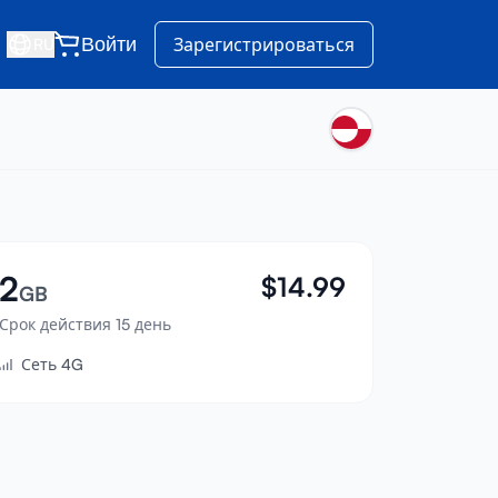
Войти
Зарегистрироваться
RU
2
$
14.99
GB
Срок действия 15 день
Сеть 4G