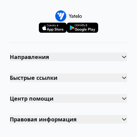
Скачать в
СКАЧАТЬ В
App Store
Google Play
Направления
Быстрые ссылки
Центр помощи
Правовая информация