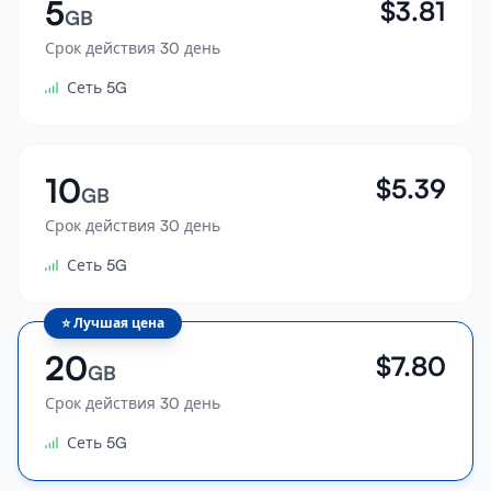
5
$
3.81
GB
Срок действия 30 день
Сеть 5G
10
$
5.39
GB
Срок действия 30 день
Сеть 5G
⭐
Лучшая цена
20
$
7.80
GB
Срок действия 30 день
Сеть 5G