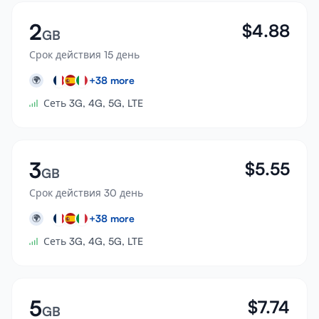
2
$
4.88
GB
Срок действия 15 день
+
38
more
🌍
Сеть 3G, 4G, 5G, LTE
3
$
5.55
GB
Срок действия 30 день
+
38
more
🌍
Сеть 3G, 4G, 5G, LTE
5
$
7.74
GB