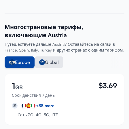
Многострановые тарифы,
включающие Austria
Путешествуете дальше Austria? Оставайтесь на связи в
France, Spain, Italy, Turkey и других странах с одним тарифом.
Europe
Global
1
$
3.69
GB
Срок действия 7 день
+
38
more
🌍
Сеть 3G, 4G, 5G, LTE