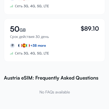
Сеть 3G, 4G, 5G, LTE
50
$
89.10
GB
Срок действия 30 день
+
38
more
🌍
Сеть 3G, 4G, 5G, LTE
Austria eSIM: Frequently Asked Questions
No FAQs available