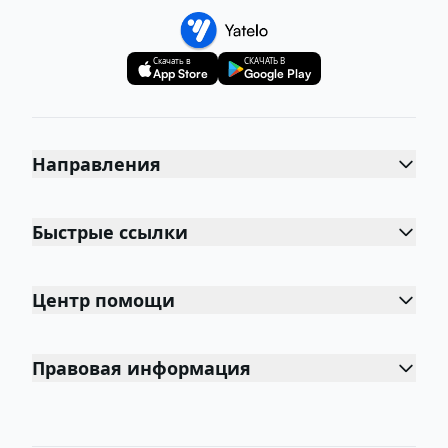
Скачать в
СКАЧАТЬ В
App Store
Google Play
Направления
Быстрые ссылки
Центр помощи
Правовая информация