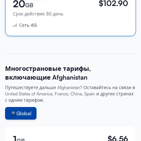
20
$
102.90
GB
Срок действия 30 день
Сеть 4G
Многострановые тарифы,
включающие Afghanistan
Путешествуете дальше Afghanistan? Оставайтесь на связи в
United States of America, France, China, Spain и других странах
с одним тарифом.
Global
1
$
6.56
GB