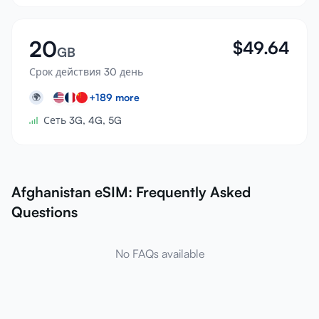
20
$
49.64
GB
Срок действия 30 день
+
189
more
🌍
Сеть 3G, 4G, 5G
Afghanistan eSIM: Frequently Asked
Questions
No FAQs available