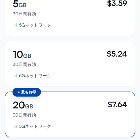
5
$
3.59
GB
30日間有効
5Gネットワーク
10
$
5.24
GB
30日間有効
5Gネットワーク
⭐
最もお得
20
$
7.64
GB
30日間有効
5Gネットワーク