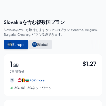
Slovakiaを含む複数国プラン
Slovakia以外にも旅行しますか？1つのプランでAustria, Belgium,
Bulgaria, Croatiaなどでも接続できます。
Europe
Global
1
$
1.27
GB
7日間有効
+
32
more
🌍
3G, 4G, 5Gネットワーク