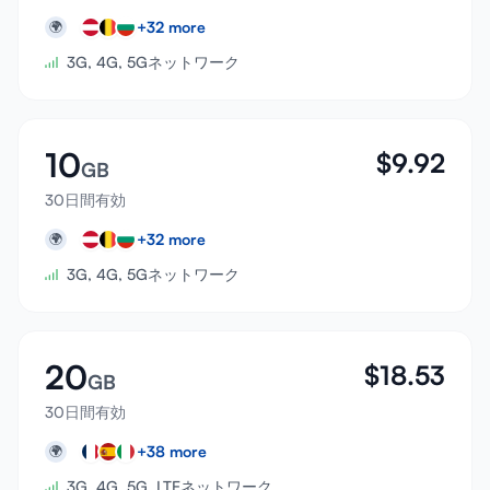
+
32
more
🌍
3G, 4G, 5Gネットワーク
10
$
9.92
GB
30日間有効
+
32
more
🌍
3G, 4G, 5Gネットワーク
20
$
18.53
GB
30日間有効
+
38
more
🌍
3G, 4G, 5G, LTEネットワーク