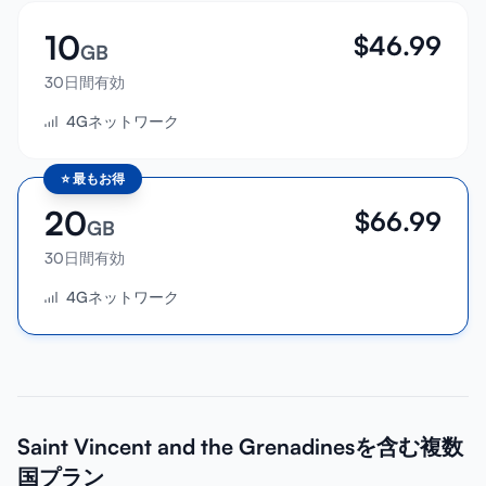
10
$
46.99
GB
30日間有効
4Gネットワーク
⭐
最もお得
20
$
66.99
GB
30日間有効
4Gネットワーク
Saint Vincent and the Grenadinesを含む複数
国プラン