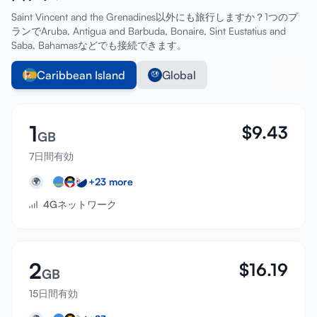
Saint Vincent and the Grenadines以外にも旅行しますか？1つのプ
ランでAruba, Antigua and Barbuda, Bonaire, Sint Eustatius and
Saba, Bahamasなどでも接続できます。
Caribbean Island
Global
1
$
9.43
GB
7日間有効
+
23
more
🌍
4Gネットワーク
2
$
16.19
GB
15日間有効