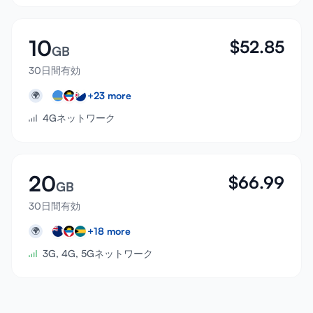
10
$
52.85
GB
30日間有効
+
23
more
🌍
4Gネットワーク
20
$
66.99
GB
30日間有効
+
18
more
🌍
3G, 4G, 5Gネットワーク