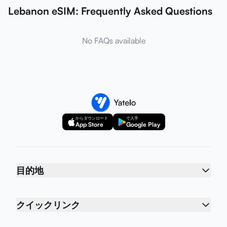
Lebanon eSIM: Frequently Asked Questions
No FAQs available
からダウンロード
で入手
App Store
Google Play
目的地
クイックリンク