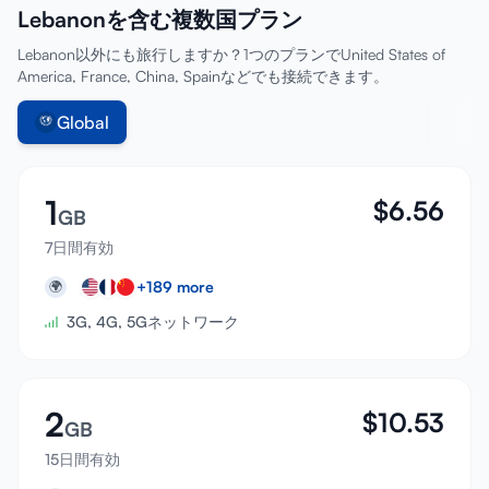
Lebanonを含む複数国プラン
サインイン
Lebanon以外にも旅行しますか？1つのプランでUnited States of
America, France, China, Spainなどでも接続できます。
サインアップ
Global
1
$
6.56
GB
7日間有効
+
189
more
🌍
3G, 4G, 5Gネットワーク
2
$
10.53
GB
15日間有効