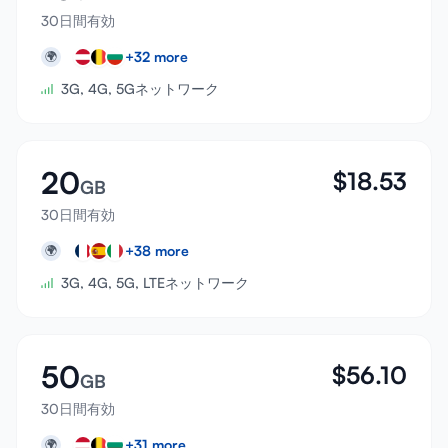
30日間有効
+
32
more
🌍
3G, 4G, 5Gネットワーク
20
$
18.53
GB
30日間有効
+
38
more
🌍
3G, 4G, 5G, LTEネットワーク
50
$
56.10
GB
30日間有効
+
31
more
🌍