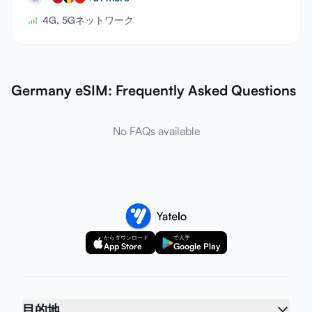
4G, 5Gネットワーク
Germany eSIM: Frequently Asked Questions
No FAQs available
からダウンロード
で入手
App Store
Google Play
目的地