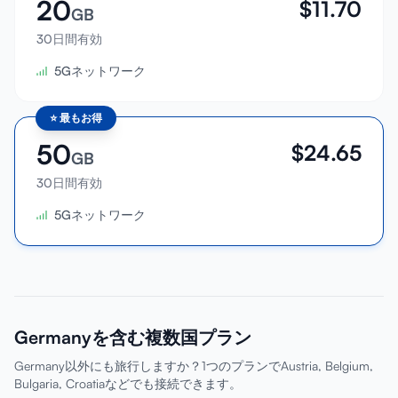
20
$
11.70
GB
30日間有効
5Gネットワーク
⭐
最もお得
50
$
24.65
GB
30日間有効
5Gネットワーク
Germanyを含む複数国プラン
Germany以外にも旅行しますか？1つのプランでAustria, Belgium,
Bulgaria, Croatiaなどでも接続できます。