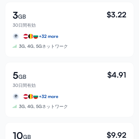
3
$
3.22
GB
30日間有効
+
32
more
🌍
3G, 4G, 5Gネットワーク
5
$
4.91
GB
30日間有効
+
32
more
🌍
3G, 4G, 5Gネットワーク
10
$
9.92
GB