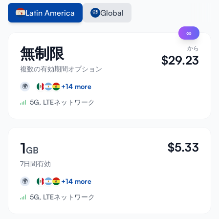
Latin America
Global
∞
無制限
から
$
29.23
複数の有効期間オプション
+
14
more
🌍
5G, LTEネットワーク
1
$
5.33
GB
7日間有効
+
14
more
🌍
5G, LTEネットワーク