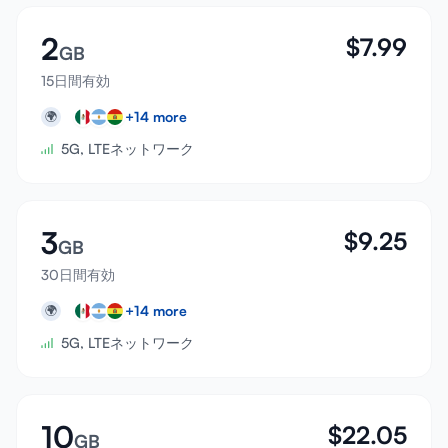
2
$
7.99
GB
15日間有効
+
14
more
🌍
5G, LTEネットワーク
3
$
9.25
GB
30日間有効
+
14
more
🌍
5G, LTEネットワーク
10
$
22.05
GB