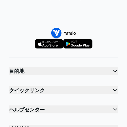
からダウンロード
で入手
App Store
Google Play
目的地
クイックリンク
ヘルプセンター