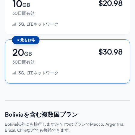
10
$
20.98
GB
30日間有効
3G, LTEネットワーク
⭐
最もお得
20
$
30.98
GB
30日間有効
3G, LTEネットワーク
Boliviaを含む複数国プラン
Bolivia以外にも旅行しますか？1つのプランでMexico, Argentina,
Brazil, Chileなどでも接続できます。