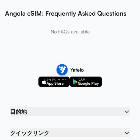
Angola eSIM: Frequently Asked Questions
No FAQs available
からダウンロード
で入手
App Store
Google Play
目的地
クイックリンク