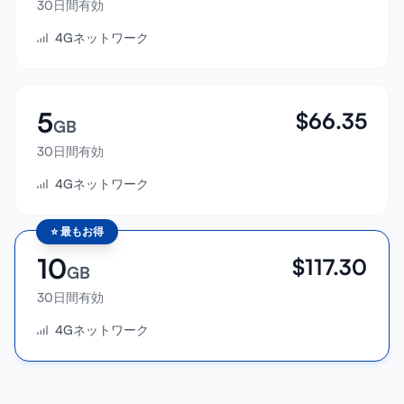
30日間有効
サインイン
4Gネットワーク
サインアップ
5
$
66.35
GB
30日間有効
4Gネットワーク
⭐
最もお得
10
$
117.30
GB
30日間有効
4Gネットワーク