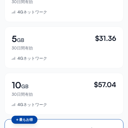
30日間有効
サインイン
4Gネットワーク
サインアップ
5
$
31.36
GB
30日間有効
4Gネットワーク
10
$
57.04
GB
30日間有効
4Gネットワーク
⭐
最もお得