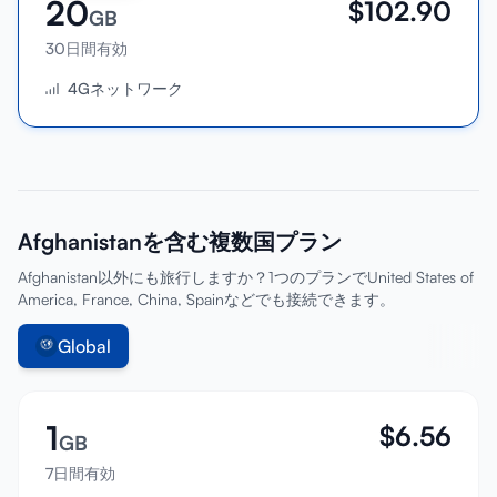
20
$
102.90
GB
30日間有効
4Gネットワーク
Afghanistanを含む複数国プラン
Afghanistan以外にも旅行しますか？1つのプランでUnited States of
America, France, China, Spainなどでも接続できます。
Global
1
$
6.56
GB
7日間有効