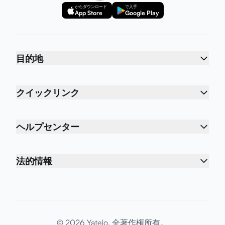
からダウンロード
で入手
App Store
Google Play
目的地
クイックリンク
ヘルプセンター
法的情報
© 2026 Yatelo. 全著作権所有。