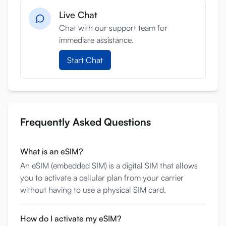
Live Chat
サインイン
Chat with our support team for
サインアップ
immediate assistance.
Start Chat
Frequently Asked Questions
What is an eSIM?
An eSIM (embedded SIM) is a digital SIM that allows
you to activate a cellular plan from your carrier
without having to use a physical SIM card.
How do I activate my eSIM?