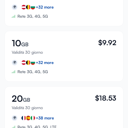
+
32
more
🌍
Rete 3G, 4G, 5G
10
$
9.92
GB
Validità 30 giorno
+
32
more
🌍
Rete 3G, 4G, 5G
20
$
18.53
GB
Validità 30 giorno
+
38
more
🌍
Rete 3G, 4G, 5G, LTE