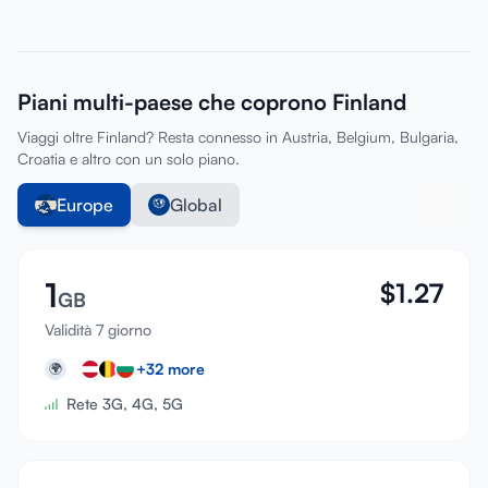
Piani multi-paese che coprono Finland
Viaggi oltre Finland? Resta connesso in Austria, Belgium, Bulgaria,
Croatia e altro con un solo piano.
Europe
Global
1
$
1.27
GB
Validità 7 giorno
+
32
more
🌍
Rete 3G, 4G, 5G