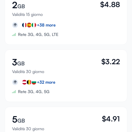
2
$
4.88
GB
Validità 15 giorno
+
38
more
🌍
Rete 3G, 4G, 5G, LTE
3
$
3.22
GB
Validità 30 giorno
+
32
more
🌍
Rete 3G, 4G, 5G
5
$
4.91
GB
Validità 30 giorno