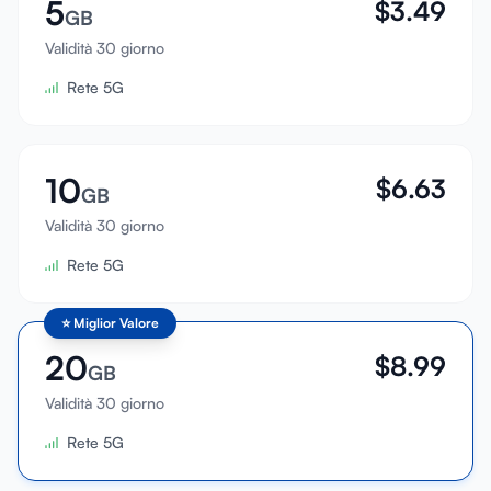
5
$
3.49
GB
Validità 30 giorno
Rete 5G
10
$
6.63
GB
Validità 30 giorno
Rete 5G
⭐
Miglior Valore
20
$
8.99
GB
Validità 30 giorno
Rete 5G