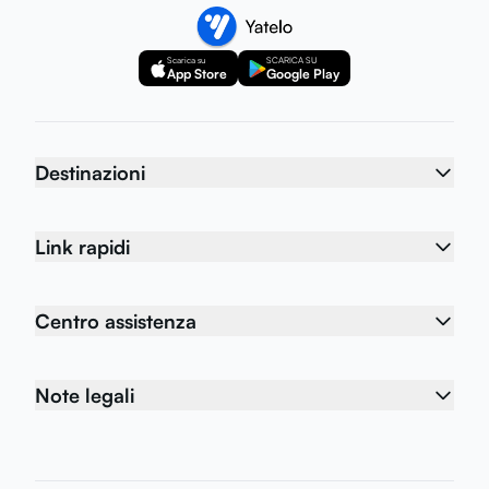
Scarica su
SCARICA SU
App Store
Google Play
Destinazioni
Link rapidi
Centro assistenza
Note legali