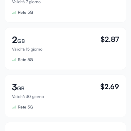
Validità 7 giorno
Accedi
Rete 5G
Registrati
2
$
2.87
GB
Validità 15 giorno
Rete 5G
3
$
2.69
GB
Validità 30 giorno
Rete 5G