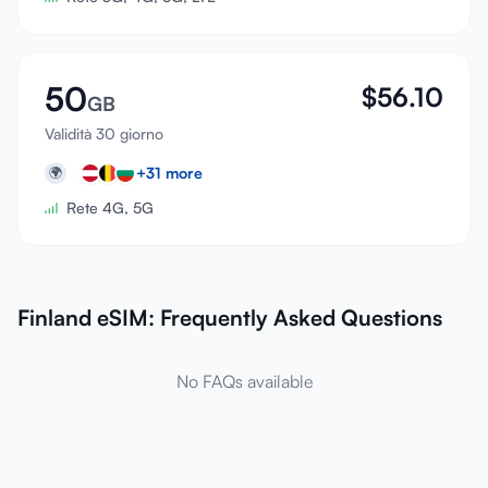
50
$
56.10
GB
Validità 30 giorno
+
31
more
🌍
Rete 4G, 5G
Finland eSIM: Frequently Asked Questions
No FAQs available