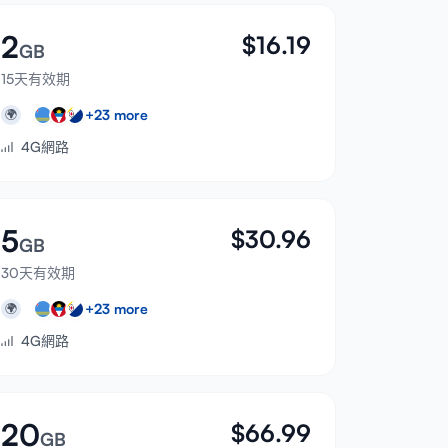
2
$
16.19
GB
15天有效期
+
23
more
🌍
4G網路
5
$
30.96
GB
30天有效期
+
23
more
🌍
4G網路
20
$
66.99
GB