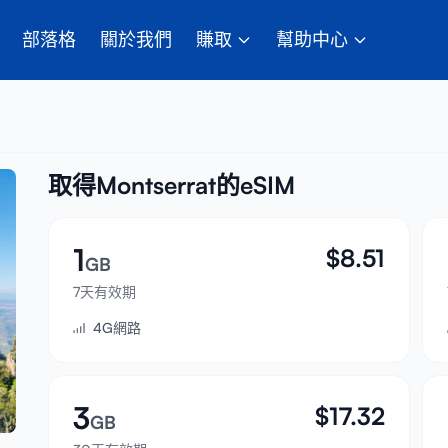
部落格
關於我們
賺取
幫助中心
取得Montserrat的eSIM
1
$
8.51
GB
7天有效期
4G網路
3
$
17.32
GB