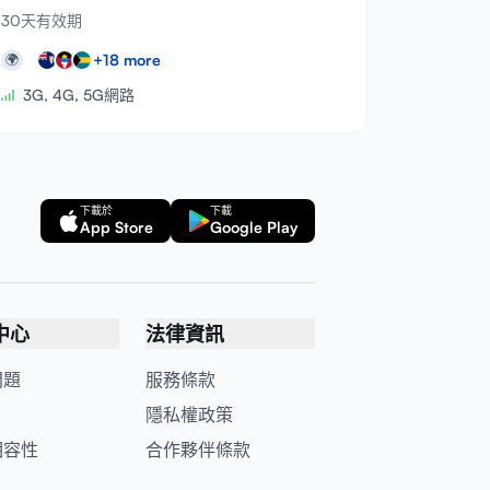
30天有效期
+
18
more
🌍
3G, 4G, 5G網路
下載於
下載
App Store
Google Play
中心
法律資訊
問題
服務條款
隱私權政策
相容性
合作夥伴條款