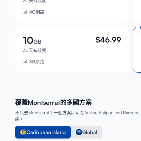
30天有效期
4G網路
10
$
46.99
GB
30天有效期
3G網路
覆蓋Montserrat的多國方案
不只去Montserrat？一個方案即可在Aruba, Antigua and Barbuda, Bo
線。
Caribbean Island
Global