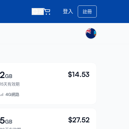
登入
註冊
ZH
2
$
14.53
GB
15天有效期
4G網路
5
$
27.52
GB