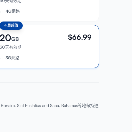
30天有效期
4G網路
⭐
最超值
20
$
66.99
GB
30天有效期
3G網路
naire, Sint Eustatius and Saba, Bahamas等地保持連