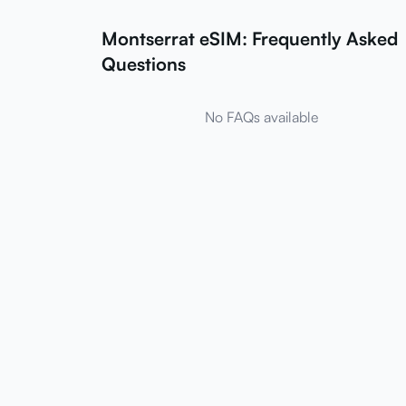
Montserrat eSIM: Frequently Asked
Questions
No FAQs available