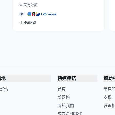
30天有效期
+
23
more
🌍
4G網路
的地
快速連結
幫助
詳情
首頁
常見
部落格
支援
關於我們
裝置
成為合作夥伴