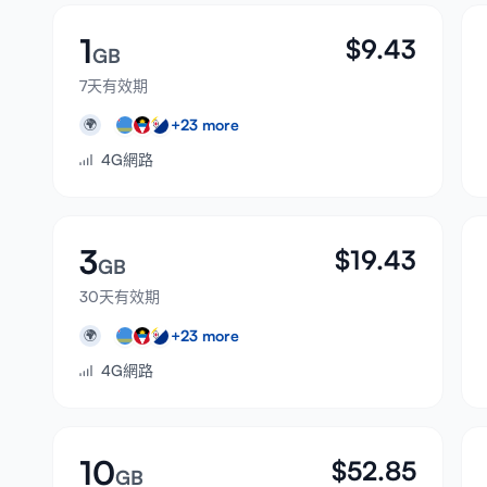
1
$
9.43
GB
7天有效期
+
23
more
🌍
4G網路
3
$
19.43
GB
30天有效期
+
23
more
🌍
4G網路
10
$
52.85
GB