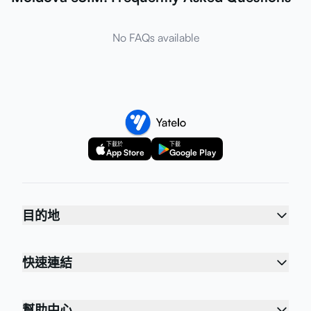
No FAQs available
下載於
下載
App Store
Google Play
目的地
快速連結
幫助中心