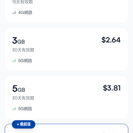
15天有效期
登入
4G網路
註冊
3
$
2.64
GB
30天有效期
5G網路
5
$
3.81
GB
30天有效期
5G網路
⭐
最超值