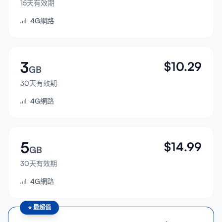
15天有效期
登入
4G網路
註冊
3
$
10.29
GB
30天有效期
4G網路
5
$
14.99
GB
30天有效期
4G網路
⭐
最超值