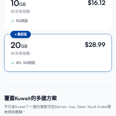
10
$
16.12
GB
30天有效期
5G網路
⭐
最超值
20
$
28.99
GB
30天有效期
4G, 5G網路
覆蓋Kuwait的多國方案
不只去Kuwait？一個方案即可在Bahrain, Iraq, Qatar, Saudi Arabia等
地保持連線。