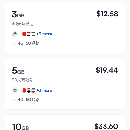
3
$
12.58
GB
30天有效期
+
3
more
🌍
4G, 5G網路
5
$
19.44
GB
30天有效期
+
3
more
🌍
4G, 5G網路
10
$
33.60
GB