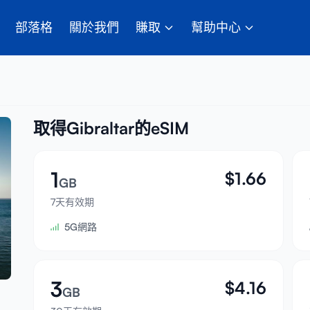
部落格
關於我們
賺取
幫助中心
取得Gibraltar的eSIM
1
$
1.66
GB
7天有效期
5G網路
3
$
4.16
GB