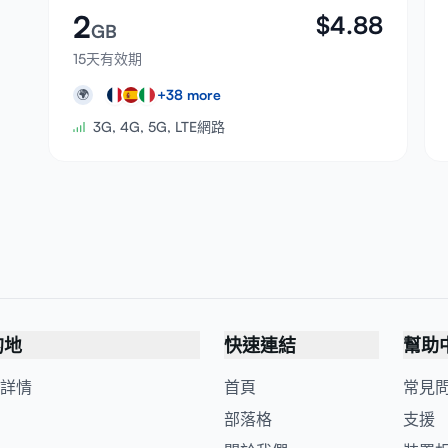
2
$
4.88
GB
15天有效期
+
38
more
🌍
3G, 4G, 5G, LTE網路
的地
快速連結
幫助
詳情
首頁
常見
部落格
支援