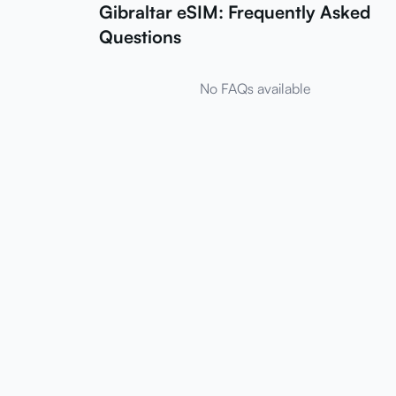
Gibraltar eSIM: Frequently Asked
Questions
No FAQs available