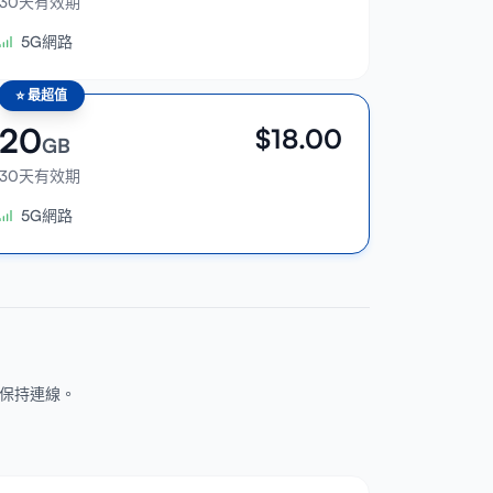
30天有效期
5G網路
⭐
最超值
20
$
18.00
GB
30天有效期
5G網路
ey等地保持連線。