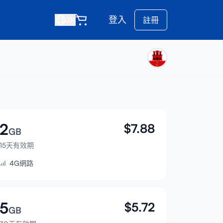
登入
註冊
ZH
2
$
7.88
GB
15天有效期
4G網路
5
$
5.72
GB