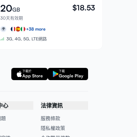
20
$
18.53
GB
30天有效期
+
38
more
🌍
3G, 4G, 5G, LTE網路
下載於
下載
App Store
Google Play
中心
法律資訊
問題
服務條款
隱私權政策