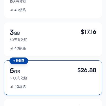
15天有效期
登入
4G網路
註冊
3
$
17.16
GB
30天有效期
4G網路
⭐
最超值
5
$
26.88
GB
30天有效期
4G網路